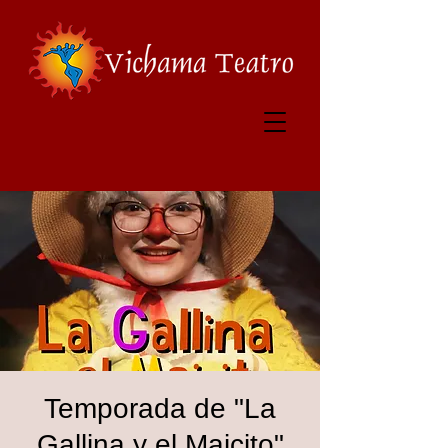
Temporada de "La
Gallina y el Maicito"