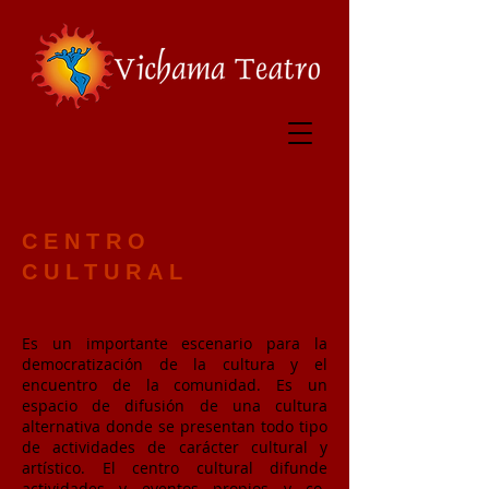
CENTRO
CULTURAL
Es un importante escenario para la
democratización de la cultura y el
encuentro de la comunidad. Es un
espacio de difusión de una cultura
alternativa donde se presentan todo tipo
de actividades de carácter cultural y
artístico. El centro cultural difunde
actividades y eventos propios y co-