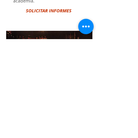
academia.
SOLICITAR INFORMES
ACTIVIDADES ESCÉNICAS
Contamos con temporadas de
teatro todo el año, para públicos
diversos, con las obras de
producción propia en repertorio