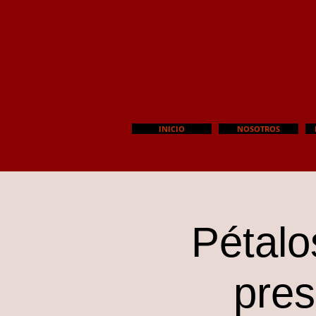
INICIO
NOSOTROS
Pétalo
pres