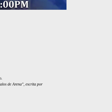
o.
los de Arena", escrita por 