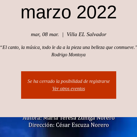
marzo 2022
mar, 08 mar.
  |  
Villa EL Salvador
“El canto, la música, todo le da a la pieza una belleza que conmueve.
Rodrigo Montoya
Se ha cerrado la posibilidad de registrarse
Ver otros eventos