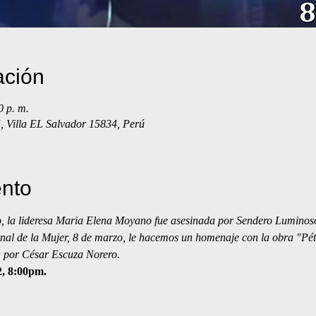
ación
0 p. m.
 Villa EL Salvador 15834, Perú
ento
o, la lideresa Maria Elena Moyano fue asesinada por Sendero Luminos
nal de la Mujer, 8 de marzo, le hacemos un homenaje con la obra "Péta
a por César Escuza Norero.
, 8:00pm.