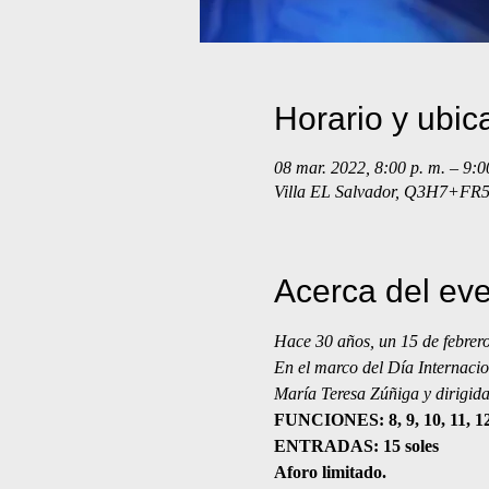
Horario y ubic
08 mar. 2022, 8:00 p. m. – 9:0
Villa EL Salvador, Q3H7+FR5,
Acerca del ev
Hace 30 años, un 15 de febrer
En el marco del Día Internacio
María Teresa Zúñiga y dirigid
FUNCIONES: 8, 9, 10, 11, 12
ENTRADAS: 15 soles
Aforo limitado.