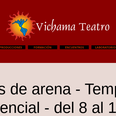
PRODUCCIONES
FORMACIÓN
ENCUENTROS
LABORATORIO
s de arena - Te
encial - del 8 al 