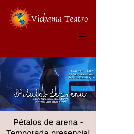
Pétalos de arena -
Temporada presencial