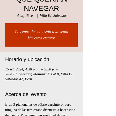
NAVEGAR
dom, 15 set.
  |  
Villa EL Salvador
Las entradas no están a la venta
Ver otros eventos
Horario y ubicación
15 set. 2024, 4:30 p. m. – 5:30 p. m.
Villa EL Salvador, Manzana E Lot 8, Villa EL
Salvador 42, Perú
Acerca del evento
Eran 3 pichoncitas de pájaro carpintero, pero 
ninguna de las tres estaba dispuesta a hacer vida 
de pájaro. Pues tenían un sueño, el de ser 