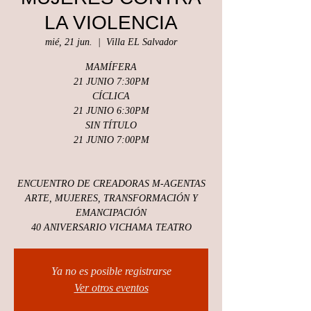
LA VIOLENCIA
mié, 21 jun.
  |  
Villa EL Salvador
MAMÍFERA
21 JUNIO 7:30PM
CÍCLICA
21 JUNIO 6:30PM
SIN TÍTULO
21 JUNIO 7:00PM
ENCUENTRO DE CREADORAS M-AGENTAS
ARTE, MUJERES, TRANSFORMACIÓN Y
EMANCIPACIÓN
40 ANIVERSARIO VICHAMA TEATRO
Ya no es posible registrarse
Ver otros eventos