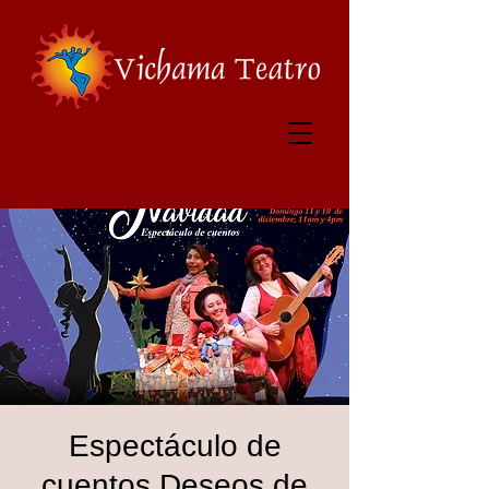
Espectáculo de
cuentos Deseos de