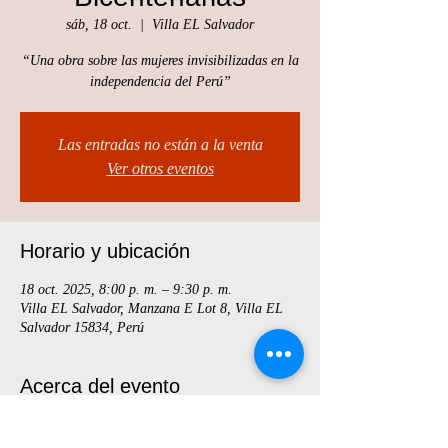
sáb, 18 oct.
  |  
Villa EL Salvador
“Una obra sobre las mujeres invisibilizadas en la
independencia del Perú”
Las entradas no están a la venta
Ver otros eventos
Horario y ubicación
18 oct. 2025, 8:00 p. m. – 9:30 p. m.
Villa EL Salvador, Manzana E Lot 8, Villa EL
Salvador 15834, Perú
Acerca del evento
Entradas por whatsapp al 949964822