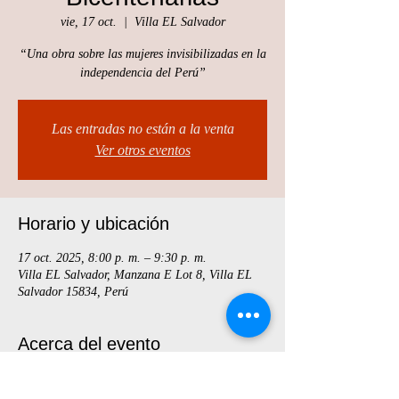
vie, 17 oct.
  |  
Villa EL Salvador
“Una obra sobre las mujeres invisibilizadas en la
independencia del Perú”
Las entradas no están a la venta
Ver otros eventos
Horario y ubicación
17 oct. 2025, 8:00 p. m. – 9:30 p. m.
Villa EL Salvador, Manzana E Lot 8, Villa EL
Salvador 15834, Perú
Acerca del evento
Entradas por whatsapp al 949964822