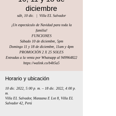
diciembre
sáb, 10 dic.
  |  
Villa EL Salvador
¡Un espectáculo de Navidad para toda la
familia!
FUNCIONES
Sábado 10 de diciembre, 5pm
Domingo 11 y 18 de diciembre, 11am y 4pm
PROMOCIÓN 2 X 25 SOLES
Entradas a la venta por Whatsapp al 949964822
https://walink.co/b4b5a5
Horario y ubicación
10 dic. 2022, 5:00 p. m. – 18 dic. 2022, 4:00 p.
m.
Villa EL Salvador, Manzana E Lot 8, Villa EL
Salvador 42, Perú