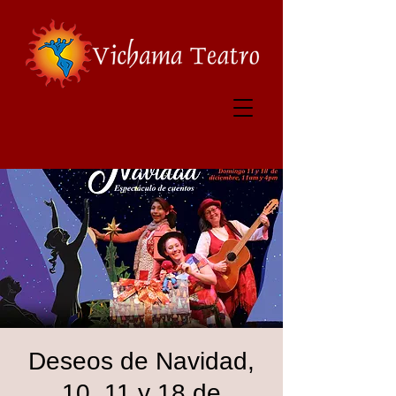
Deseos de Navidad,
10, 11 y 18 de